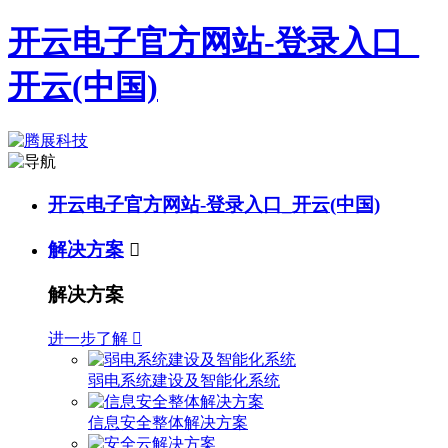
开云电子官方网站-登录入口_
开云(中国)
开云电子官方网站-登录入口_开云(中国)
解决方案

解决方案
进一步了解

弱电系统建设及智能化系统
信息安全整体解决方案