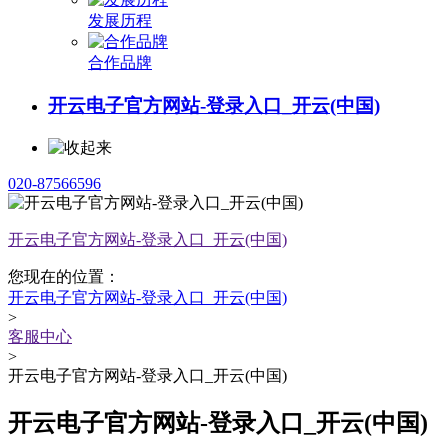
发展历程
合作品牌
开云电子官方网站-登录入口_开云(中国)
020-87566596
开云电子官方网站-登录入口_开云(中国)
您现在的位置：
开云电子官方网站-登录入口_开云(中国)
>
客服中心
>
开云电子官方网站-登录入口_开云(中国)
开云电子官方网站-登录入口_开云(中国)