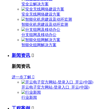
安全云解决方案
安全无线网络建设方案
智能化机房建设及动环监测
分支组网及移动办公
智能化组网解决方案
新闻资讯

新闻资讯
进一步了解

开云电子官方网站-登录入口_开云(中国)
行业新闻
工程案例
