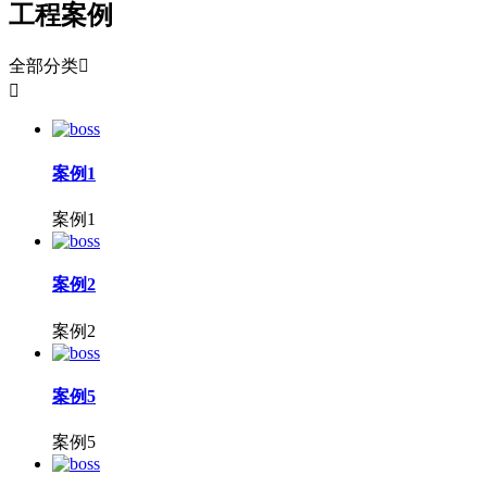
工程案例
全部分类


案例1
案例1
案例2
案例2
案例5
案例5