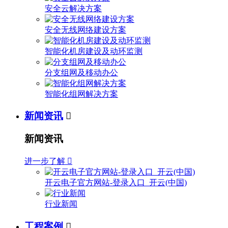
安全云解决方案
安全无线网络建设方案
智能化机房建设及动环监测
分支组网及移动办公
智能化组网解决方案
新闻资讯

新闻资讯
进一步了解

开云电子官方网站-登录入口_开云(中国)
行业新闻
工程案例
