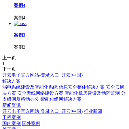
案例4
案例4
案例3
案例3
上一页
1
下一页
开云电子官方网站-登录入口_开云(中国)
解决方案
弱电系统建设及智能化系统
信息安全整体解决方案
安全云解
决方案
安全无线网络建设方案
智能化机房建设及动环监测
分
支组网及移动办公
智能化组网解决方案
新闻资讯
开云电子官方网站-登录入口_开云(中国)
行业新闻
工程案例
国内案例
国外案例