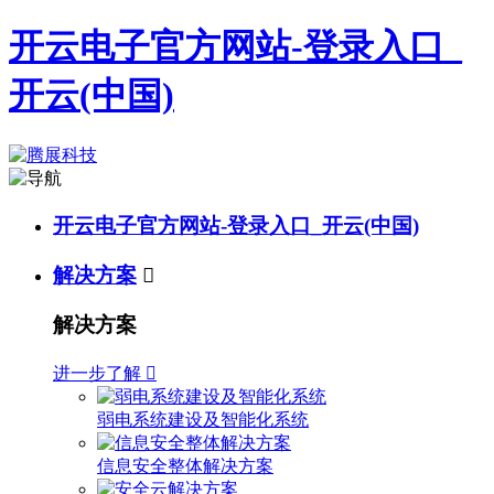
开云电子官方网站-登录入口_
开云(中国)
开云电子官方网站-登录入口_开云(中国)
解决方案

解决方案
进一步了解

弱电系统建设及智能化系统
信息安全整体解决方案