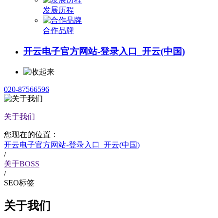
发展历程
合作品牌
开云电子官方网站-登录入口_开云(中国)
020-87566596
关于我们
您现在的位置：
开云电子官方网站-登录入口_开云(中国)
/
关于BOSS
/
SEO标签
关于我们