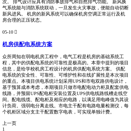
次。 排气设计应具有消防事故排气和自然排气功能。 新风换
气系统能与消防系统联动，一旦发生火灾事故，便能自动切断
新风进风。 机房的新风系统可以确保机房空调正常运行及机
房合理的正压状态。
05-10

机房供配电系统方案
众所周知在弱电机房工程中，电气工程是机房的基础系统工
程，其中的供配电系统的可靠性是极高的。本章中提到的项目
信息，是给学校机房工程设计的机房供配电系统方案。 供配
电系统的安全性、可靠性、可维护性和在线扩展性是本次项目
的重点。本项目供电系统计划采用UPS和市电双路供电设计，
基于预算成本考虑，本期项目只做市电配电动力柜及配套供电
线路，并预留UPS配电柜安装位置及UPS供电线路线槽走线空
间。配电线缆、配电柜及相应的电路，以满足用电峰值为其设
计负荷。强弱电分离走线。市电主干配有电路电量检测仪，每
个机柜区域分支主干配置数字电表，可实现单独计费。
上一页
1