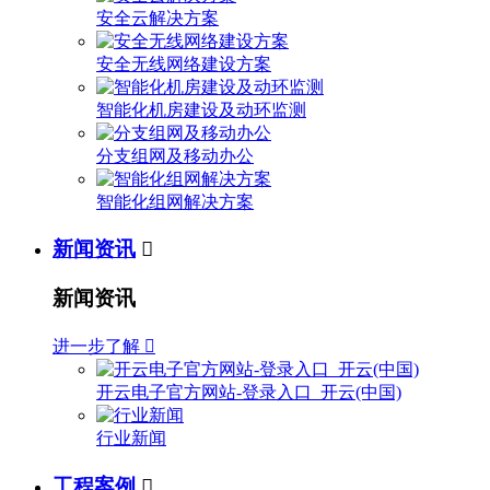
安全云解决方案
安全无线网络建设方案
智能化机房建设及动环监测
分支组网及移动办公
智能化组网解决方案
新闻资讯

新闻资讯
进一步了解

开云电子官方网站-登录入口_开云(中国)
行业新闻
工程案例
