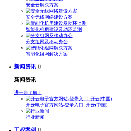
安全云解决方案
安全无线网络建设方案
智能化机房建设及动环监测
分支组网及移动办公
智能化组网解决方案
新闻资讯

新闻资讯
进一步了解

开云电子官方网站-登录入口_开云(中国)
行业新闻
工程案例
