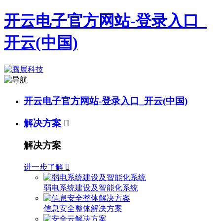
开云电子官方网站-登录入口_
开云(中国)
开云电子官方网站-登录入口_开云(中国)
解决方案

解决方案
进一步了解

弱电系统建设及智能化系统
信息安全整体解决方案