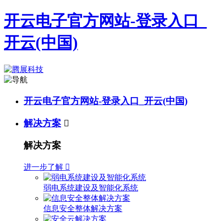
开云电子官方网站-登录入口_
开云(中国)
开云电子官方网站-登录入口_开云(中国)
解决方案

解决方案
进一步了解

弱电系统建设及智能化系统
信息安全整体解决方案