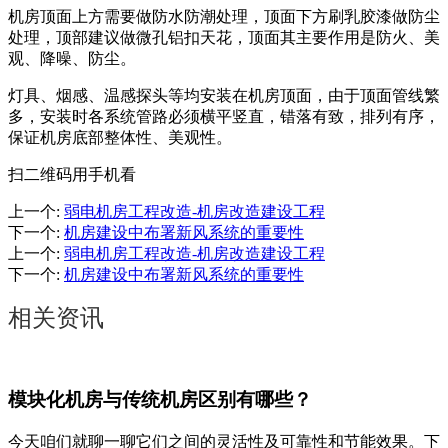
机房顶面上方需要做防水防潮处理，顶面下方刷乳胶漆做防尘
处理，顶部建议做微孔铝扣天花，顶面其主要作用是防火、美
观、降噪、防尘。
灯具、烟感、温感探头等均安装在机房顶面，由于顶面管线繁
多，安装时各系统管路必须横平竖直，错落有致，排列有序，
保证机房底部整体性、美观性。
扫二维码用手机看
上一个
:
弱电机房工程改造-机房改造建设工程
下一个
:
机房建设中布署新风系统的重要性
上一个
:
弱电机房工程改造-机房改造建设工程
下一个
:
机房建设中布署新风系统的重要性
相关资讯
模块化机房与传统机房区别有哪些？
今天咱们就聊一聊它们之间的灵活性及可靠性和节能效果。下