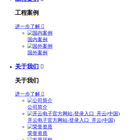
工程案例
进一步了解

国内案例
国外案例
关于我们

关于我们
进一步了解

公司简介
开云电子官方网站-登录入口_开云(中国)
荣誉资质